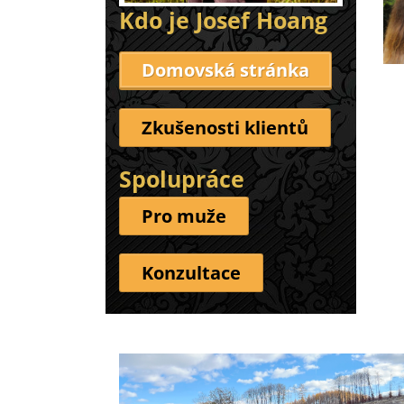
Kdo je Josef Hoang
Domovská stránka
Zkušenosti klientů
Spolupráce
Pro muže
Konzultace