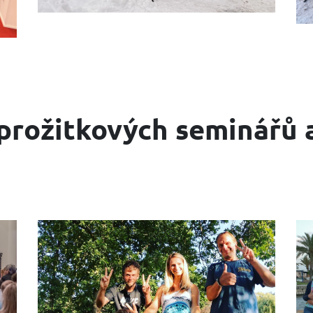
prožitkových seminářů 