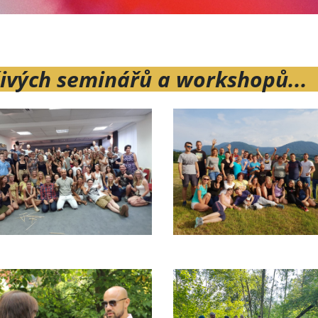
živých seminářů a workshopů...