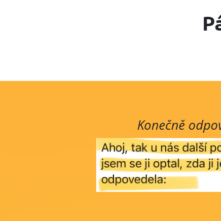
Pá
Konečně odpov